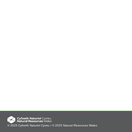
© 2025 Cyfoeth Naturiol Cymru / © 2025 Natural Resources Wales