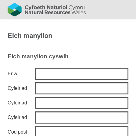
Eich manylion
Eich manylion cyswllt
Enw
Cyfeiriad
Cyfeiriad
Cyfeiriad
Cod post