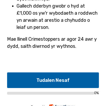
Gallech dderbyn gwobr o hyd at
£1,000 os yw'r wybodaeth a roddwch
yn arwain at arestio a chyhuddo o
leiaf un person.
Mae llinell Crimestoppers ar agor 24 awr y
dydd, saith diwrnod yr wythnos.
0%
Cynnydd