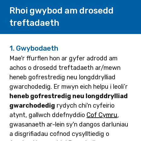
Rhoi gwybod am drosedd
treftadaeth
1.
Gwybodaeth
Mae'r ffurflen hon ar gyfer adrodd am
achos o drosedd treftadaeth ar/mewn
heneb gofrestredig neu longddrylliad
gwarchodedig. Er mwyn eich helpu i leoli’r
heneb gofrestredig neu longddrylliad
gwarchodedig
rydych chi'n cyfeirio
atynt, gallwch ddefnyddio
Cof Cymru
,
gwasanaeth ar-lein sy'n dangos darluniau
a disgrifiadau cofnod cysylltiedig o