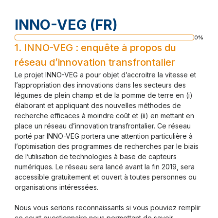
INNO-VEG (FR)
0%
Progression
1.
INNO-VEG : enquête à propos du
réseau d’innovation transfrontalier
Le projet INNO-VEG a pour objet d’accroitre la vitesse et
l’appropriation des innovations dans les secteurs des
légumes de plein champ et de la pomme de terre en (i)
élaborant et appliquant des nouvelles méthodes de
recherche efficaces à moindre coût et (ii) en mettant en
place un réseau d’innovation transfrontalier. Ce réseau
porté par INNO-VEG portera une attention particulière à
l’optimisation des programmes de recherches par le biais
de l’utilisation de technologies à base de capteurs
numériques. Le réseau sera lancé avant la fin 2019, sera
accessible gratuitement et ouvert à toutes personnes ou
organisations intéressées.
Nous vous serions reconnaissants si vous pouviez remplir
ce court questionnaire nous permettant de savoir