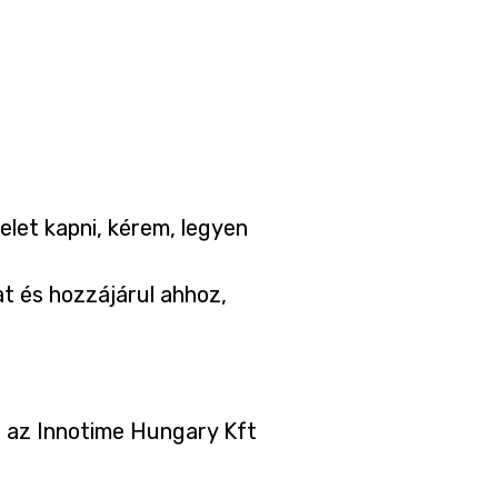
elet kapni, kérem, legyen
t és hozzájárul ahhoz,
a az Innotime Hungary Kft