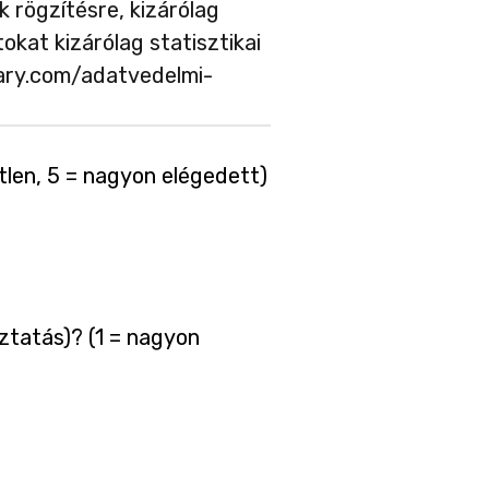
 rögzítésre, kizárólag
okat kizárólag statisztikai
gary.com/adatvedelmi-
tlen, 5 = nagyon elégedett)
ztatás)? (1 = nagyon