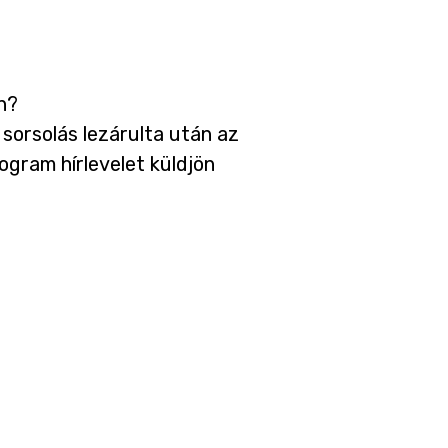
n?
 sorsolás lezárulta után az
ogram hírlevelet küldjön