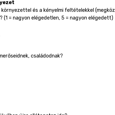
nyezet
 környezettel és a kényelmi feltételekkel (megköz
)? (1 = nagyon elégedetlen, 5 = nagyon elégedett)
smerőseidnek, családodnak?