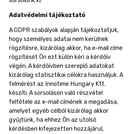
sorsolunk ki.
Adatvédelmi tájékoztató
A GDPR szabályok alapján tájékoztatjuk,
hogy személyes adatai nem kerülnek
rögzítésre, kizárólag akkor, ha e-mail címe
rögzítését Ön ezt külön kéri a kérdőív
végén. A kérdőívben szereplő adatokat
kizárólag statisztikai célokra használjuk. A
felmérést az Innotime Hungary Kft.
készíti. A sorsoláson való részvétel
feltétele az e-mail címének a megadása,
amelyet egyéb célból kizárólag akkor
gyűjtünk, ha ehhez Ön az utolsó
kérdésben kifejezetten hozzájárul,