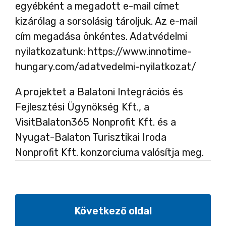
egyébként a megadott e-mail címet
kizárólag a sorsolásig tároljuk. Az e-mail
cím megadása önkéntes. Adatvédelmi
nyilatkozatunk: https://www.innotime-
hungary.com/adatvedelmi-nyilatkozat/
A projektet a Balatoni Integrációs és
Fejlesztési Ügynökség Kft., a
VisitBalaton365 Nonprofit Kft. és a
Nyugat-Balaton Turisztikai Iroda
Nonprofit Kft. konzorciuma valósítja meg.