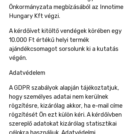
Önkormányzata megbízásából az Innotime
Hungary Kft végzi.
A kérdőívet kitöltő vendégek körében egy
10.000 Ft értékű helyi termék
ajándékcsomagot sorsolunk ki a kutatás
végén.
Adatvédelem
A GDPR szabályok alapján tájékoztatjuk,
hogy személyes adatai nem kerülnek
rögzítésre, kizárólag akkor, ha e-mail címe
rögzítését Ön ezt külön kéri. A kérdőívben
szereplő adatokat kizárólag statisztikai
célokra használjuk. Adatvédelmi