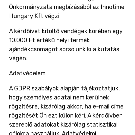
Önkormányzata megbízásából az Innotime
Hungary Kft végzi.
A kérdőívet kitöltő vendégek körében egy
10.000 Ft értékű helyi termék
ajándékcsomagot sorsolunk ki a kutatás
végén.
Adatvédelem
A GDPR szabályok alapján tájékoztatjuk,
hogy személyes adatai nem kerülnek
rögzítésre, kizárólag akkor, ha e-mail címe
rögzítését Ön ezt külön kéri. A kérdőívben
szereplő adatokat kizárólag statisztikai
célokra használjuk. Adatvédelmi