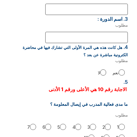
مطلوب.
3.
سؤال
اسم الدورة :
3.
مطلوب
-
مطلوب.
4.
سؤال
هل كانت هذه هي المرة الأولى التي تشارك فيها في محاضرة
4.
الكترونية مباشرة عن بعد ؟
مطلوب
-
مطلوب.
نعم
لا
5.
سؤال
5.
الاجابة رقم 10 هي الأعلى ورقم 1 الأدنى
ما مدى فعالية المدرب في إيصال المعلومة ؟
مطلوب
-
مطلوب.
7
6
5
4
3
2
1