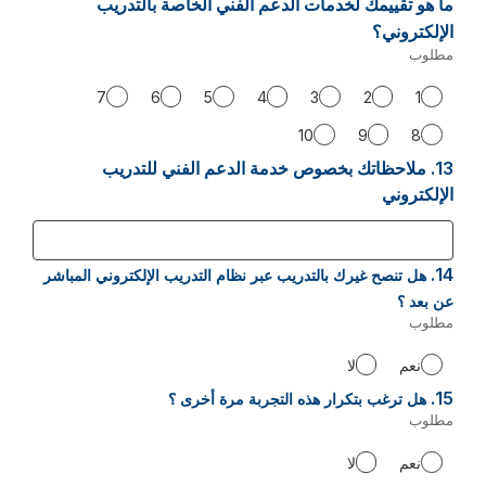
ما هو تقييمك لخدمات الدعم الفني الخاصة بالتدريب
الإلكتروني؟
مطلوب
-
مطلوب.
7
6
5
4
3
2
1
10
9
8
13.
سؤال
ملاحظاتك بخصوص خدمة الدعم الفني للتدريب
13.
الإلكتروني
14.
سؤال
هل تنصح غيرك بالتدريب عبر نظام التدريب الإلكتروني المباشر
14.
عن بعد ؟
مطلوب
-
مطلوب.
نعم
لا
15.
سؤال
هل ترغب بتكرار هذه التجربة مرة أخرى ؟
15.
مطلوب
-
مطلوب.
نعم
لا