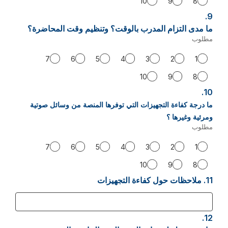
10
9
8
9.
سؤال
9.
ما مدى التزام المدرب بالوقت؟ وتنظيم وقت المحاضرة؟
مطلوب
-
مطلوب.
7
6
5
4
3
2
1
10
9
8
10.
سؤال
10.
ما درجة كفاءة التجهيزات التي توفرها المنصة من وسائل صوتية
ومرئية وغيرها ؟
مطلوب
-
مطلوب.
7
6
5
4
3
2
1
10
9
8
11.
سؤال
ملاحظات حول كفاءة التجهيزات
11.
12.
سؤال
12.