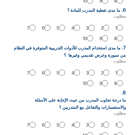
10
9
8
6.
سؤال
ما مدى تغطية المدرب للمادة ؟
6.
مطلوب
-
مطلوب.
7
6
5
4
3
2
1
10
9
8
7.
سؤال
ما مدى استخدام المدرب للأدوات التدريبية المتوفرة في النظام
7.
من سبورة وعرض تقديمي وغيرها ؟
مطلوب
-
مطلوب.
7
6
5
4
3
2
1
10
9
8
8.
سؤال
8.
ما درجة تجاوب المدرب من حيث الإجابة على الأسئلة
والاستفسارات والتفاعل مع المتدربين ؟
مطلوب
-
مطلوب.
7
6
5
4
3
2
1