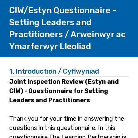
CIW/Estyn Questionnaire -
Setting Leaders and
Practitioners / Arweinwyr ac
Ymarferwyr Lleoliad
1.
Introduction / Cyflwyniad
Joint Inspection Review (Estyn and
CIW) - Questionnaire for Setting
Leaders and Practitioners
Thank you for your time in answering the
questions in this questionnaire. In this
questionnaire The Learning Partnership is