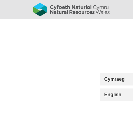
Cymraeg
English