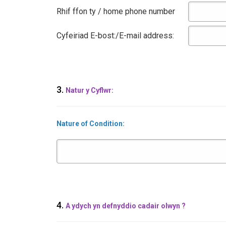
Rhif ffon ty / home phone number
Cyfeiriad E-bost:/E-mail address:
3.
Natur y Cyflwr:
Nature of Condition:
4.
A ydych yn defnyddio cadair olwyn ?