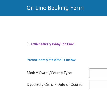
On Line Booking Form
1.
Cwblhewch y manylion isod
Please complete details below:
Math y Cwrs: /Course Type
Dyddiad y Cwrs: / Date of Course