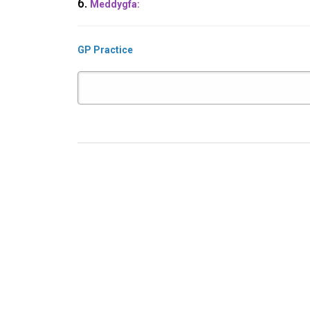
6.
Meddygfa:
GP Practice