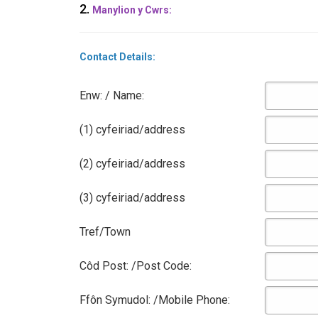
2.
Manylion y Cwrs:
Contact Details:
Enw: / Name:
(1) cyfeiriad/address
(2) cyfeiriad/address
(3) cyfeiriad/address
Tref/Town
Côd Post: /Post Code:
Ffôn Symudol: /Mobile Phone: