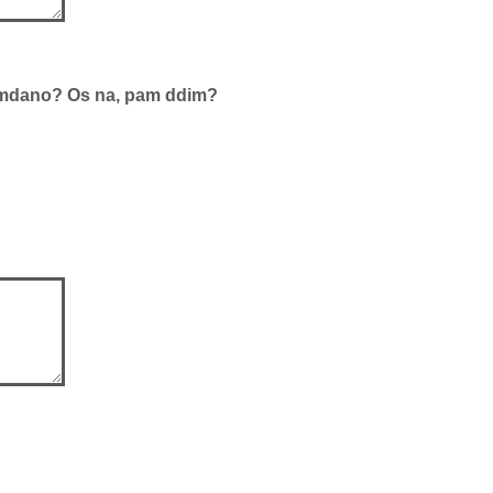
 amdano? Os na, pam ddim?