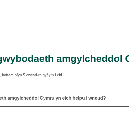
 gwybodaeth amgylcheddol
h, hoffem ofyn 5 cwestiwn gyflym i chi.
eth amgylcheddol Cymru yn eich helpu i wneud?