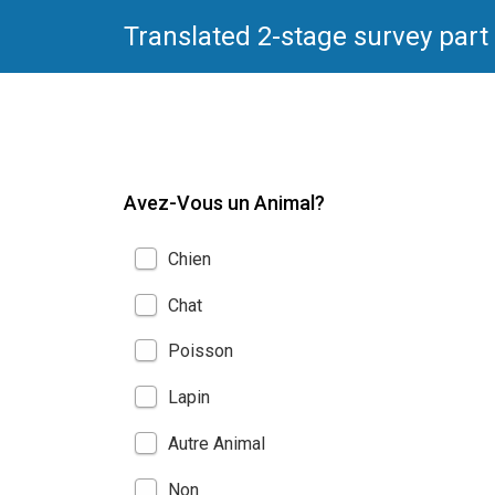
Translated 2-stage survey part
Avez-Vous un Animal?
Chien
Chat
Poisson
Lapin
Autre Animal
Non