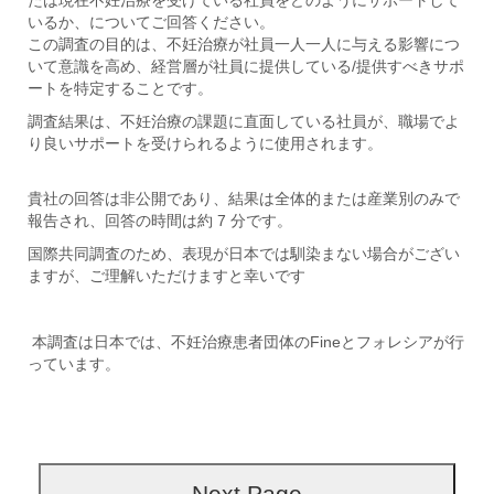
たは現在不妊治療を受けている社員をどのようにサポートして
いるか、についてご回答ください。
この調査の目的は、不妊治療が社員一人一人に与える影響につ
いて意識を高め、経営層が社員に提供している/提供すべきサポ
ートを特定することです。
調査結果は、不妊治療の課題に直面している社員が、職場でよ
り良いサポートを受けられるように使用されます。
貴社の回答は非公開であり、結果は全体的または産業別のみで
報告され、回答の時間は約 7 分です。
国際共同調査のため、表現が日本では馴染まない場合がござい
ますが、ご理解いただけますと幸いです
本調査は日本では、不妊治療患者団体のFineとフォレシアが行
っています。