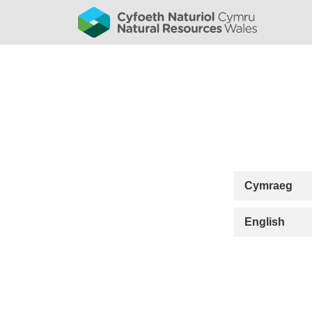
Cymraeg
English