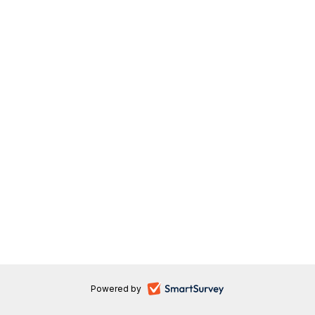
-
Powered by
नए