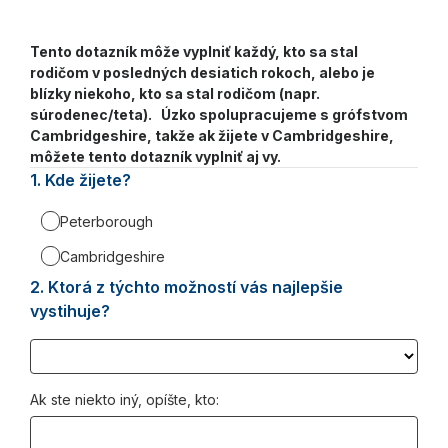
Tento dotazník môže vyplniť každý, kto sa stal
rodičom v posledných desiatich rokoch, alebo je
blízky niekoho, kto sa stal rodičom (napr.
súrodenec/teta). Úzko spolupracujeme s grófstvom
Cambridgeshire, takže ak žijete v Cambridgeshire,
môžete tento dotazník vyplniť aj vy.
1.
Question
Kde žijete?
1.
Peterborough
Cambridgeshire
2.
Question
Ktorá z týchto možností vás najlepšie
2.
vystihuje?
Ak ste niekto iný, opíšte, kto: