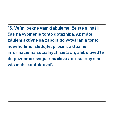
15.
Question
Veľmi pekne vám ďakujeme, že ste si našli
15.
čas na vyplnenie tohto dotazníka. Ak máte
záujem aktívne sa zapojiť do vytvárania tohto
nového tímu, sledujte, prosím, aktuálne
informácie na sociálnych sieťach, alebo uveďte
do poznámok svoju e-mailovú adresu, aby sme
vás mohli kontaktovať.