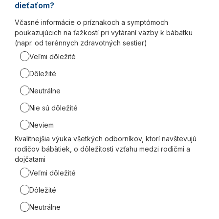
dieťaťom?
Včasné informácie o príznakoch a symptómoch
poukazujúcich na ťažkostí pri vytáraní väzby k bábätku
(napr. od terénnych zdravotných sestier)
Veľmi dôležité
Dôležité
Neutrálne
Nie sú dôležité
Neviem
Kvalitnejšia výuka všetkých odborníkov, ktorí navštevujú
rodičov bábätiek, o dôležitosti vzťahu medzi rodičmi a
dojčatami
Veľmi dôležité
Dôležité
Neutrálne