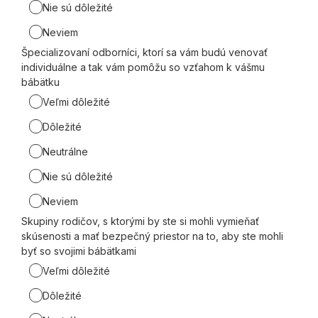
Nie sú dôležité
Neviem
Špecializovaní odborníci, ktorí sa vám budú venovať
individuálne a tak vám pomôžu so vzťahom k vášmu
bábätku
Veľmi dôležité
Dôležité
Neutrálne
Nie sú dôležité
Neviem
Skupiny rodičov, s ktorými by ste si mohli vymieňať
skúsenosti a mať bezpečný priestor na to, aby ste mohli
byť so svojimi bábätkami
Veľmi dôležité
Dôležité